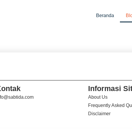
Beranda
Bl
ontak
Informasi Si
nfo@sabtida.com
About Us
Frequently Asked Qu
Disclaimer