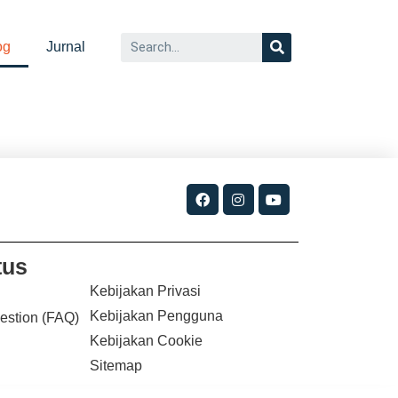
og
Jurnal
tus
Kebijakan Privasi
Kebijakan Pengguna
estion (FAQ)
Kebijakan Cookie
Sitemap